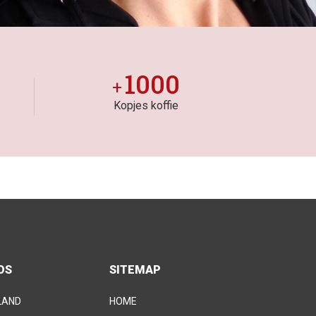
1000
+
Kopjes koffie
OS
SITEMAP
LAND
HOME