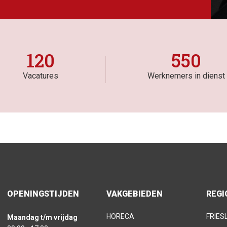
120
550
Vacatures
Werknemers in dienst
OPENINGSTIJDEN
VAKGEBIEDEN
REGI
HORECA
FRIES
Maandag t/m vrijdag