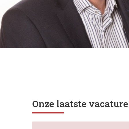
Onze laatste vacature