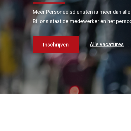
Meer Personeelsdiensten is meer dan alle
Bij ons staat de medewerker én het persoon
Alle vacatures
Inschrijven