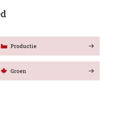
ed
Productie
Groen