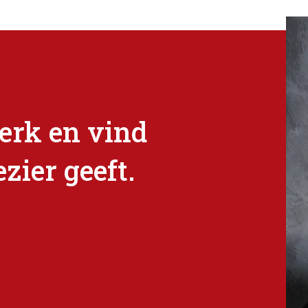
erk en vind
ezier geeft.