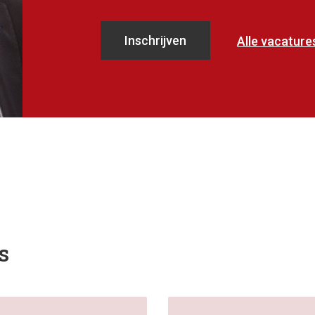
Inschrijven
Alle vacature
s