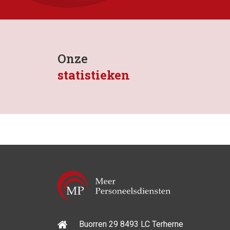
Onze
statistieken
Buorren 29 8493 LC Terherne