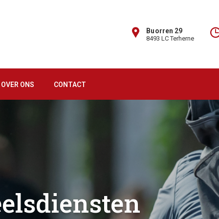
Buorren 29
8493 LC Terherne
OVER ONS
CONTACT
elsdiensten