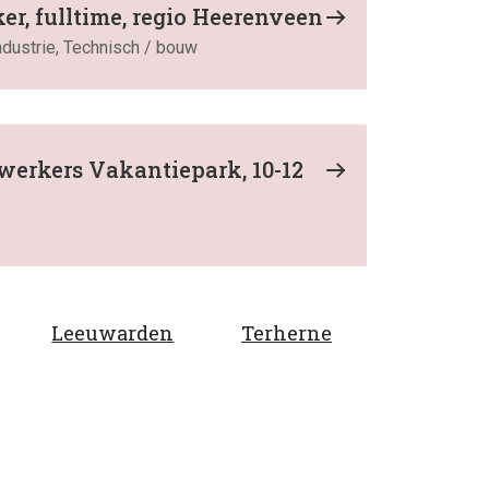
, fulltime, regio Heerenveen
ndustrie, Technisch / bouw
rkers Vakantiepark, 10-12
Leeuwarden
Terherne