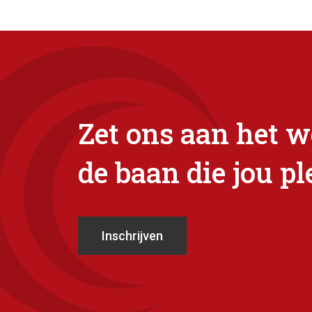
Zet ons aan het w
de baan die jou pl
Inschrijven