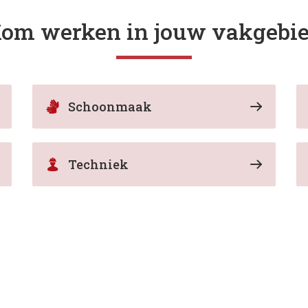
om werken in jouw vakgebi
Schoonmaak
Techniek