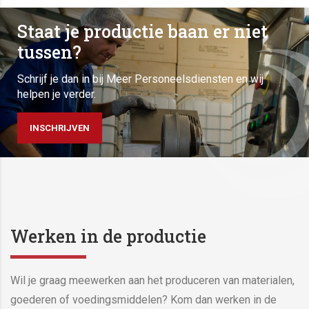
Staat je productie baan er niet
tussen?
Schrijf je dan in bij Meer Personeelsdiensten en wij
helpen je verder.
INSCHRIJVEN
Werken in de productie
Wil je graag meewerken aan het produceren van materialen,
goederen of voedingsmiddelen? Kom dan werken in de