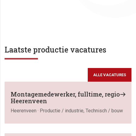
Laatste productie vacatures
ALLE VACATURES
Montagemedewerker, fulltime, regio
Heerenveen
Heerenveen · Productie / industrie, Technisch / bouw