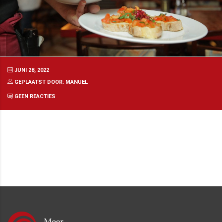
JUNI 28, 2022
GEPLAATST DOOR: MANUEL
GEEN REACTIES