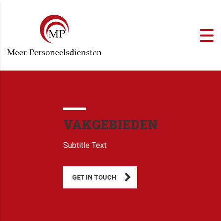
VAKGEBIEDEN
Subtitle Text
GET IN TOUCH