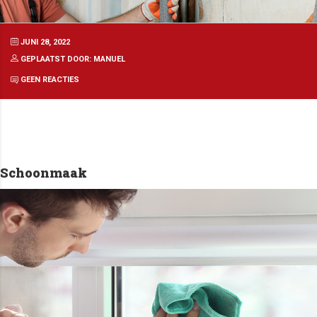
JUNI 28, 2022
GEPLAATST DOOR: MANUEL
GEEN REACTIES
Schoonmaak