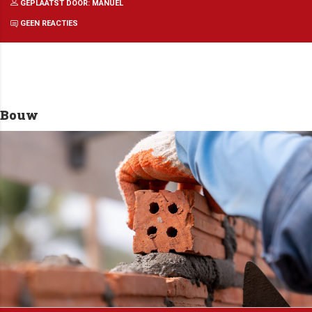
GEPLAATST DOOR: MANUEL
GEEN REACTIES
Bouw