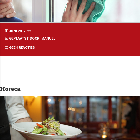
JUNI 28, 2022
GEPLAATST DOOR: MANUEL
GEEN REACTIES
Horeca