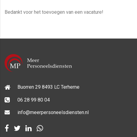
Bedankt voor het toevoegen van een vacature!
Buorren 29 8493 LC Terherne
06 28 99 80 04
info@meerpersoneelsdiensten.nl