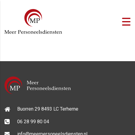
Buorren 29 8493 LC Terherne
06 28 99 80 04
info@meerpersoneelsdiensten.nl