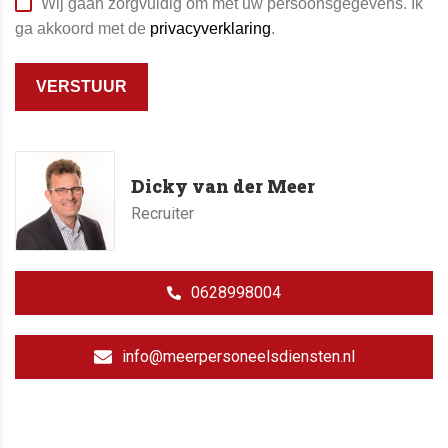
Wij gaan zorgvuldig om met uw persoonsgegevens. Ik
ga akkoord met de
privacyverklaring
.
VERSTUUR
Dicky van der Meer
Recruiter
0628998004
info@meerpersoneelsdiensten.nl