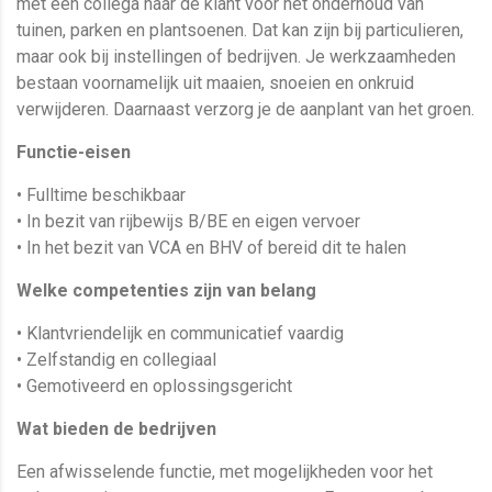
met een collega naar de klant voor het onderhoud van
tuinen, parken en plantsoenen. Dat kan zijn bij particulieren,
maar ook bij instellingen of bedrijven. Je werkzaamheden
bestaan voornamelijk uit maaien, snoeien en onkruid
verwijderen. Daarnaast verzorg je de aanplant van het groen.
Functie-eisen
• Fulltime beschikbaar
• In bezit van rijbewijs B/BE en eigen vervoer
• In het bezit van VCA en BHV of bereid dit te halen
Welke competenties zijn van belang
• Klantvriendelijk en communicatief vaardig
• Zelfstandig en collegiaal
• Gemotiveerd en oplossingsgericht
Wat bieden de bedrijven
Een afwisselende functie, met mogelijkheden voor het