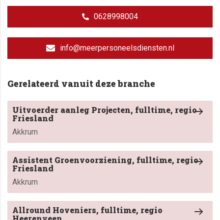
0628998004
info@meerpersoneelsdiensten.nl
Gerelateerd vanuit deze branche
Uitvoerder aanleg Projecten, fulltime, regio
Friesland
Akkrum
Assistent Groenvoorziening, fulltime, regio
Friesland
Akkrum
Allround Hoveniers, fulltime, regio
Heerenveen