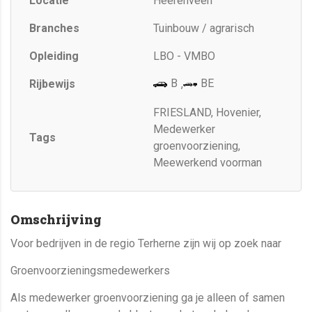
Locatie
Heerenveen
Branches
Tuinbouw / agrarisch
Opleiding
LBO - VMBO
B
BE
Rijbewijs
,
FRIESLAND, Hovenier,
Medewerker
Tags
groenvoorziening,
Meewerkend voorman
Omschrijving
Voor bedrijven in de regio Terherne zijn wij op zoek naar
Groenvoorzieningsmedewerkers
Als medewerker groenvoorziening ga je alleen of samen