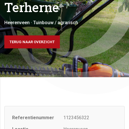
Terherne
Heerenveen · Tuinbouw / agrarisch
TERUG NAAR OVERZICHT
Referentienummer
1123456322