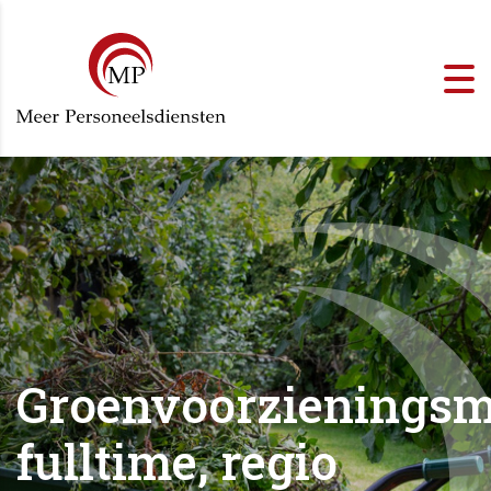
Groenvoorzieningsm
fulltime, regio