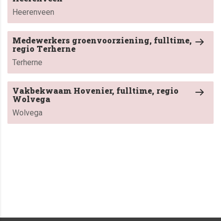
Heerenveen
Medewerkers groenvoorziening, fulltime,
regio Terherne
Terherne
Vakbekwaam Hovenier, fulltime, regio
Wolvega
Wolvega