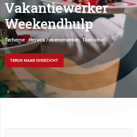
Vakantiewerker
Weekendhulp
Terherne · Horeca / evenementen, Toerisme
TERUG NAAR OVERZICHT