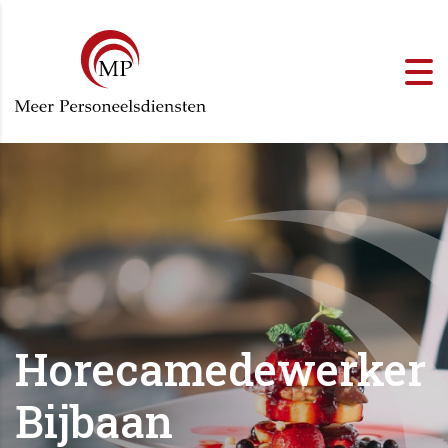
Horecamedewerker
Bijbaan