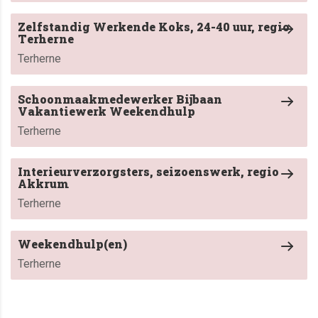
Zelfstandig Werkende Koks, 24-40 uur, regio
Terherne
Terherne
Schoonmaakmedewerker Bijbaan
Vakantiewerk Weekendhulp
Terherne
Interieurverzorgsters, seizoenswerk, regio
Akkrum
Terherne
Weekendhulp(en)
Terherne