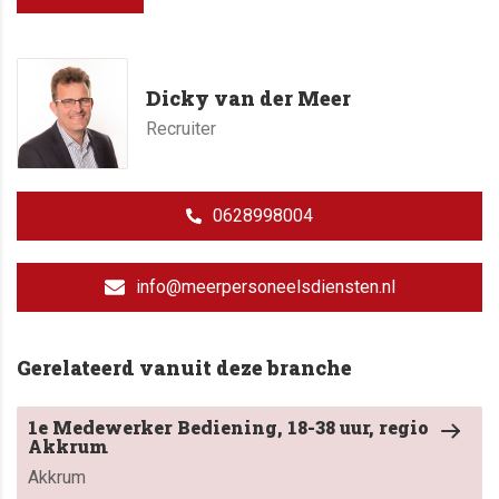
Dicky van der Meer
Recruiter
0628998004
info@meerpersoneelsdiensten.nl
Gerelateerd vanuit deze branche
1e Medewerker Bediening, 18-38 uur, regio
Akkrum
Akkrum