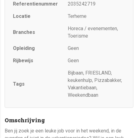
Referentienummer
2035242719
Locatie
Terherne
Horeca / evenementen,
Branches
Toerisme
Opleiding
Geen
Rijbewijs
Geen
Bijbaan, FRIESLAND,
keukenhulp, Pizzabakker,
Tags
Vakantiebaan,
Weekendbaan
Omschrijving
Ben jij zoek je een leuke job voor in het weekend, in de