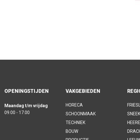
OPENINGSTIJDEN
VAKGEBIEDEN
REGI
HORECA
FRIES
Maandag t/m vrijdag
09.00 - 17.00
SCHOONMAAK
SNEE
TECHNIEK
HEER
BOUW
DRAC