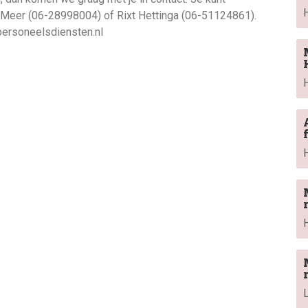
 Meer (06-28998004) of Rixt Hettinga (06-51124861).
personeelsdiensten.nl