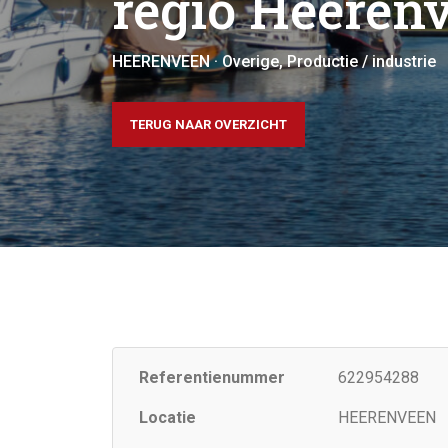
regio Heeren
HEERENVEEN · Overige, Productie / industrie
TERUG NAAR OVERZICHT
Referentienummer
622954288
Locatie
HEERENVEEN