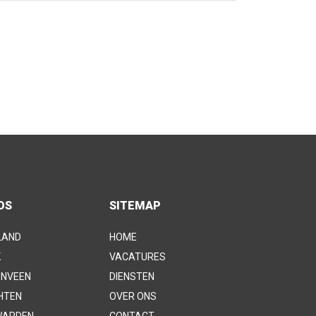
OS
SITEMAP
LAND
HOME
K
VACATURES
ENVEEN
DIENSTEN
HTEN
OVER ONS