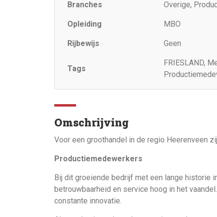
Branches
Overige, Product
Opleiding
MBO
Rijbewijs
Geen
FRIESLAND, Me
Tags
Productiemedew
Omschrijving
Voor een groothandel in de regio Heerenveen zi
Productiemedewerkers
Bij dit groeiende bedrijf met een lange historie 
betrouwbaarheid en service hoog in het vaandel. 
constante innovatie.