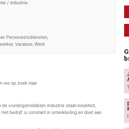
ie / industrie
er Personeelsdiensten,
erker, Vacature, Werk
G
b
jn we op zoek naar
in de voedingsmiddelen industrie staan kwaliteit,
Het bedrijf is constant in ontwikkeling en doet aan