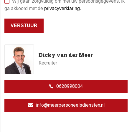
Wij gaan zorgvuldig om met uw persoonsgegevens. Ik
ga akkoord met de
privacyverklaring
.
VERSTUUR
Dicky van der Meer
Recruiter
0628998004
info@meerpersoneelsdiensten.nl